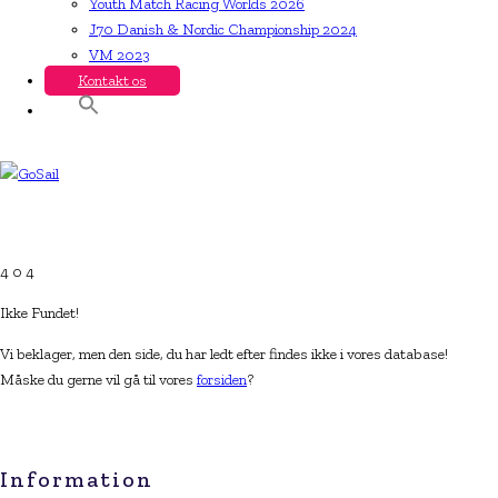
Youth Match Racing Worlds 2026
J70 Danish & Nordic Championship 2024
VM 2023
Kontakt os
4
0
4
Ikke Fundet!
Vi beklager, men den side, du har ledt efter findes ikke i vores database!
Måske du gerne vil gå til vores
forsiden
?
Information