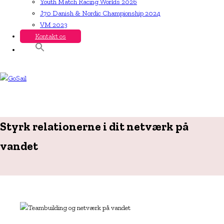
Youth Match Racing Worlds 2026
J70 Danish & Nordic Championship 2024
VM 2023
Kontakt os
Styrk relationerne i dit netværk på
vandet