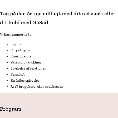
Tag på den årlige udflugt med dit netværk eller
dit hold med GoSail
Vi har rammerne til:
Hygge
Et godt grin
Konkurrence
Personlig udvikling
Styrkelse af relationer
Frisk luft
En fælles oplevelse
At få brugt kort- eller bødekassen
Program