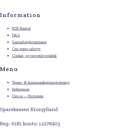
Information
RIB Rental
FAQ
Samarbejdspartnere
Om vores udstyr
Cookie- og privatlivspolitik
Menu
Team- & kommunikationstræning
Referencer
Om os – Historien
Sparekassen Kronjylland
Reg.: 6181 konto: 12278403