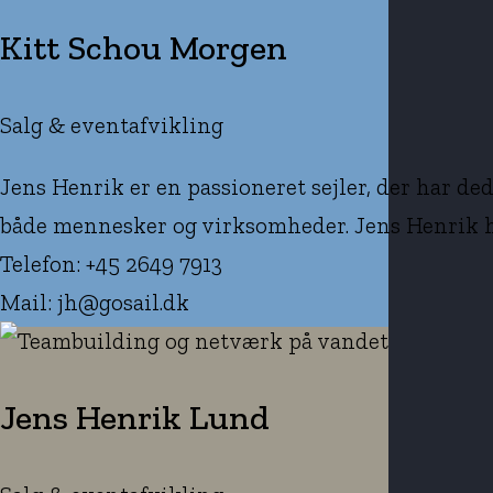
Kitt Schou Morgen
Salg & eventafvikling
Jens Henrik er en passioneret sejler, der har ded
både mennesker og virksomheder. Jens Henrik ha
Telefon: +45 2649 7913
Mail: jh@gosail.dk
Jens Henrik Lund