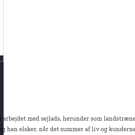
e arbejdet med sejlads, herunder som landstræne
g han elsker, når det summer af liv og kunderne 