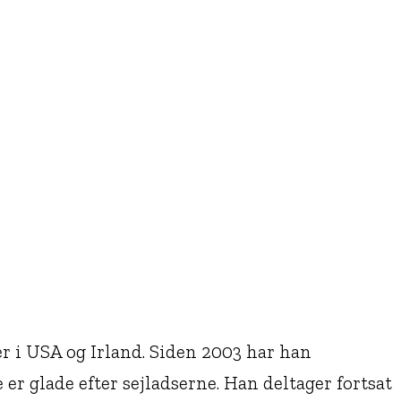
r i USA og Irland. Siden 2003 har han
er glade efter sejladserne. Han deltager fortsat