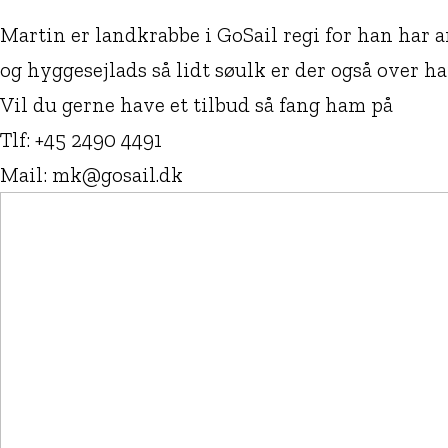
Martin er landkrabbe i GoSail regi for han har a
og hyggesejlads så lidt søulk er der også over h
Vil du gerne have et tilbud så fang ham på
Tlf: +45 2490 4491
Mail: mk@gosail.dk