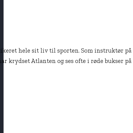
ikeret hele sit liv til sporten. Som instruktør på
r krydset Atlanten og ses ofte i røde bukser på