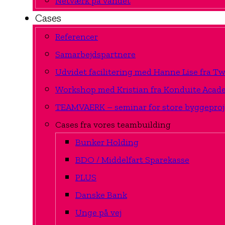
Netværk på vandet
Cases
Referencer
Samarbejdspartnere
Udvidet facilitering med Hanne Lise fra 
Workshop med Kristian fra Konduite Acad
TEAMVAERK – seminar for store byggeproj
Cases fra vores teambuilding
Bunker Holding
BDO / Middelfart Sparekasse
PLUS
Danske Bank
Unge på vej