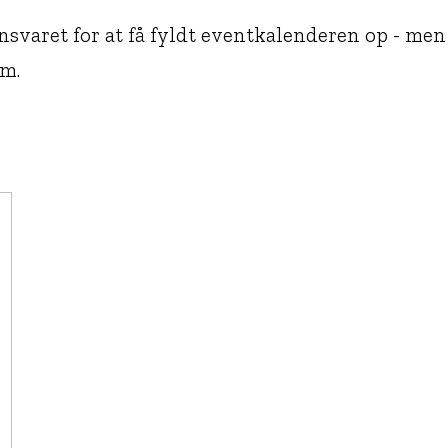
nsvaret for at få fyldt eventkalenderen op - men 
am.