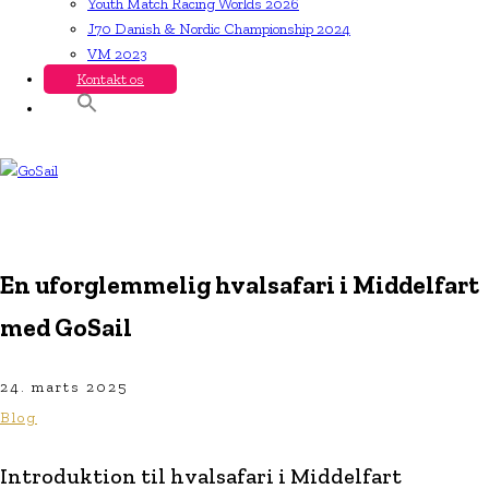
Youth Match Racing Worlds 2026
J70 Danish & Nordic Championship 2024
VM 2023
Kontakt os
En uforglemmelig hvalsafari i Middelfart
med GoSail
24. marts 2025
Blog
Introduktion til hvalsafari i Middelfart