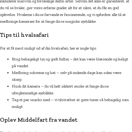
inkluderer marsvin og forskellige delfin arter. Selvom det ikke er garanteret, at
du vil se hvaler, gør vores erfarne guider alt for at sikre, at du får en god
oplevelse. Hvalerne i disse farvande er fascinerende, og vi opfordrer alle til at
medbringe kameraer for at fange disse magiske øjeblikke.
Tips til hvalsafari
For at få mest muligt ud af din hvalsafari, her er nogle tips:
Brug behageligt tøj og godt fodtøj – det kan være blæsende og køligt
på vandet.
Medbring solcreme og hat – selv på molende dage kan solen være
skarp.
Husk dit kamera – du vil helt sikkert ønske at fange disse
uforglemmelige øjeblikke.
Tag et par snacks med – vi tilstræber at gøre turen så behagelig som
muligt.
Oplev Middelfart fra vandet