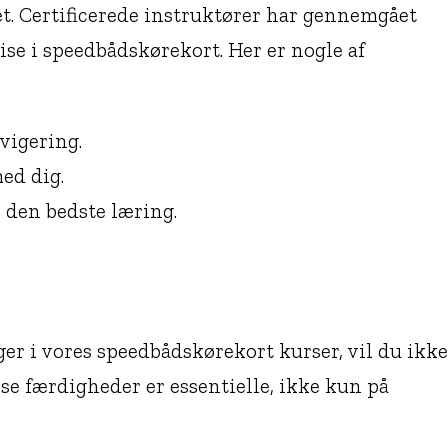
tet. Certificerede instruktører har gennemgået
ise i speedbådskørekort. Her er nogle af
vigering.
ed dig.
 den bedste læring.
ger i vores speedbådskørekort kurser, vil du ikke
e færdigheder er essentielle, ikke kun på