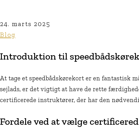
24. marts 2025
Blog
Introduktion til speedbådskørek
At tage et speedbådskørekort er en fantastisk m
sejlads, er det vigtigt at have de rette færdigh
certificerede instruktører, der har den nødvendig
Fordele ved at vælge certificere