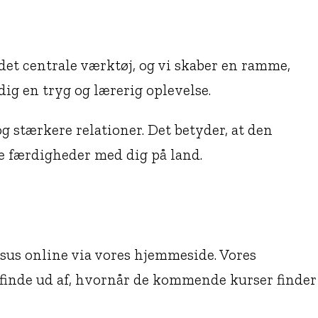
et centrale værktøj, og vi skaber en ramme,
ig en tryg og lærerig oplevelse.
g stærkere relationer. Det betyder, at den
nye færdigheder med dig på land.
sus online via vores hjemmeside. Vores
 finde ud af, hvornår de kommende kurser finder