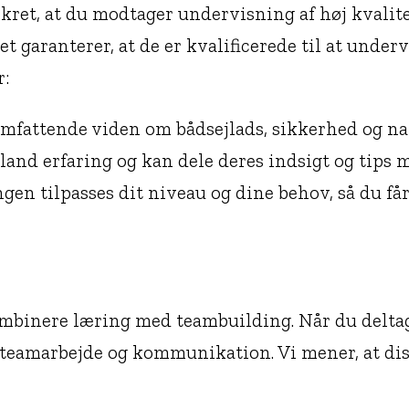
sikret, at du modtager undervisning af høj kvali
 garanterer, at de er kvalificerede til at underv
r:
omfattende viden om bådsejlads, sikkerhed og na
and erfaring og kan dele deres indsigt og tips m
en tilpasses dit niveau og dine behov, så du får
 kombinere læring med teambuilding. Når du delta
teamarbejde og kommunikation. Vi mener, at diss