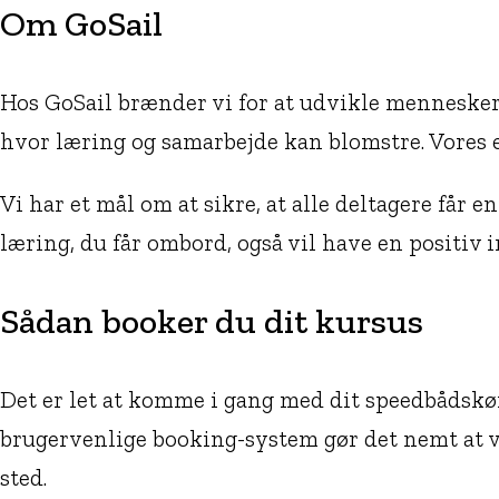
Om GoSail
Hos GoSail brænder vi for at udvikle mennesker
hvor læring og samarbejde kan blomstre. Vores e
Vi har et mål om at sikre, at alle deltagere får 
læring, du får ombord, også vil have en positiv 
Sådan booker du dit kursus
Det er let at komme i gang med dit speedbådskør
brugervenlige booking-system gør det nemt at væ
sted.