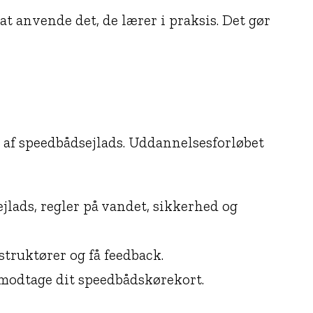
 anvende det, de lærer i praksis. Det gør
e af speedbådsejlads. Uddannelsesforløbet
jlads, regler på vandet, sikkerhed og
truktører og få feedback.
g modtage dit speedbådskørekort.