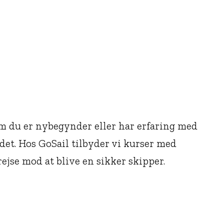
om du er nybegynder eller har erfaring med
ndet. Hos GoSail tilbyder vi kurser med
rejse mod at blive en sikker skipper.