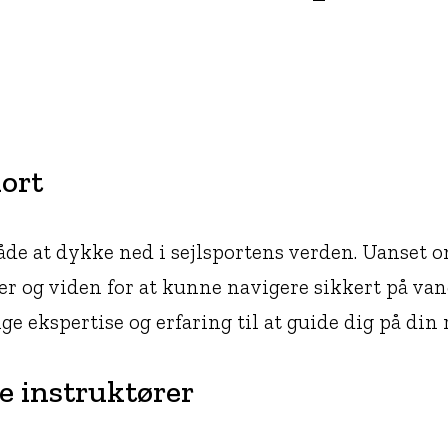
ort
åde at dykke ned i sejlsportens verden. Uanset 
eder og viden for at kunne navigere sikkert på va
e ekspertise og erfaring til at guide dig på din 
de instruktører