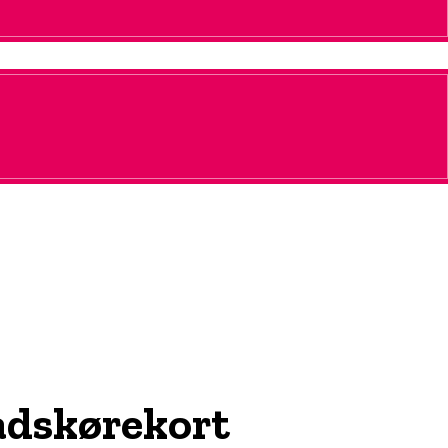
bådskørekort