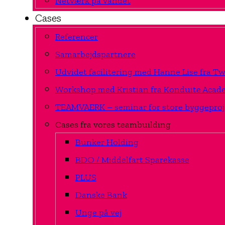
Netværk på vandet
Cases
Referencer
Samarbejdspartnere
Udvidet facilitering med Hanne Lise fra 
Workshop med Kristian fra Konduite Acad
TEAMVAERK – seminar for store byggeproj
Cases fra vores teambuilding
Bunker Holding
BDO / Middelfart Sparekasse
PLUS
Danske Bank
Unge på vej