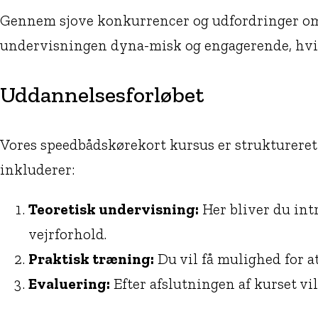
Gennem sjove konkurrencer og udfordringer ombo
undervisningen dyna-misk og engagerende, hvilk
Uddannelsesforløbet
Vores speedbådskørekort kursus er struktureret 
inkluderer:
Teoretisk undervisning:
Her bliver du int
vejrforhold.
Praktisk træning:
Du vil få mulighed for a
Evaluering:
Efter afslutningen af kurset vi