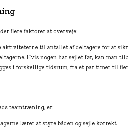
ning
er flere faktorer at overveje:
 aktiviteterne til antallet af deltagere for at sikr
ltagerne. Hvis nogen har sejlet før, kan man ti
s i forskellige tidsrum, fra et par timer til fle
lads teamtræning, er:
agerne lærer at styre båden og sejle korrekt.