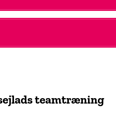
sejlads teamtræning