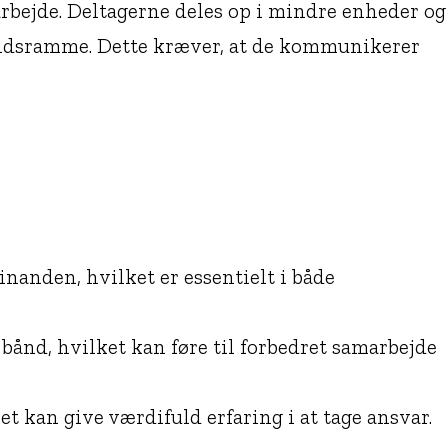
arbejde. Deltagerne deles op i mindre enheder og
 tidsramme. Dette kræver, at de kommunikerer
inanden, hvilket er essentielt i både
ånd, hvilket kan føre til forbedret samarbejde
t kan give værdifuld erfaring i at tage ansvar.