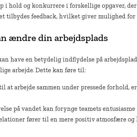
 i hold og konkurrere i forskellige opgaver, der
et tilbydes feedback, hvilket giver mulighed for 
n ændre din arbejdsplads
kan have en betydelig indflydelse på arbejdspla
ge arbejde. Dette kan føre til:
til at arbejde sammen under pressede forhold, er 
velse på vandet kan forynge teamets entusiasme 
lationer fører til en mere positiv atmosfære og