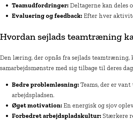
Teamudfordringer:
Deltagerne kan deles op
Evaluering og feedback:
Efter hver aktivit
Hvordan sejlads teamtræning ka
Den læring, der opnås fra sejlads teamtræning, 
samarbejdsmønstre med sig tilbage til deres dagli
Bedre problemløsning:
Teams, der er vant 
arbejdspladsen.
Øget motivation:
En energisk og sjov ople
Forbedret arbejdspladskultur:
Stærkere re