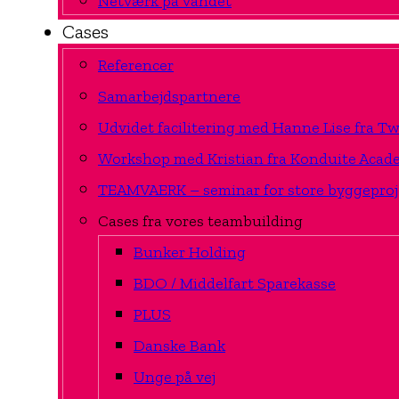
Netværk på vandet
Cases
Referencer
Samarbejdspartnere
Udvidet facilitering med Hanne Lise fra 
Workshop med Kristian fra Konduite Acad
TEAMVAERK – seminar for store byggeproj
Cases fra vores teambuilding
Bunker Holding
BDO / Middelfart Sparekasse
PLUS
Danske Bank
Unge på vej