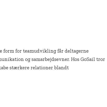
ne form for teamudvikling får deltagerne
unikation og samarbejdsevner. Hos GoSail tror
kabe stærkere relationer blandt