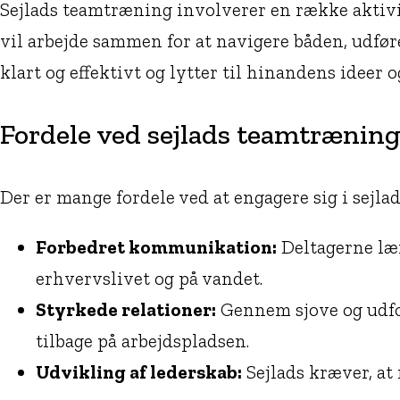
Sejlads teamtræning involverer en række aktivit
vil arbejde sammen for at navigere båden, udfø
klart og effektivt og lytter til hinandens ideer o
Fordele ved sejlads teamtrænin
Der er mange fordele ved at engagere sig i sejl
Forbedret kommunikation:
Deltagerne lære
erhvervslivet og på vandet.
Styrkede relationer:
Gennem sjove og udfor
tilbage på arbejdspladsen.
Udvikling af lederskab:
Sejlads kræver, at 