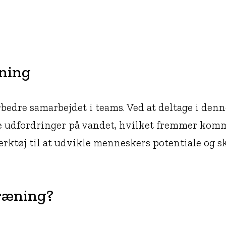
æning
rbedre samarbejdet i teams. Ved at deltage i den
 udfordringer på vandet, hvilket fremmer komm
ærktøj til at udvikle menneskers potentiale og s
træning?