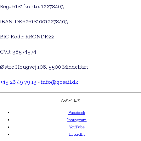
Reg.: 6181 konto: 12278403
IBAN: DK6261810012278403
BIC-Kode: KRONDK22
CVR: 38574574
Østre Hougvej 106, 5500 Middelfart.
+45 26 49 79 13
-
info@gosail.dk
GoSail A/S
Facebook
Instagram
YouTube
LinkedIn