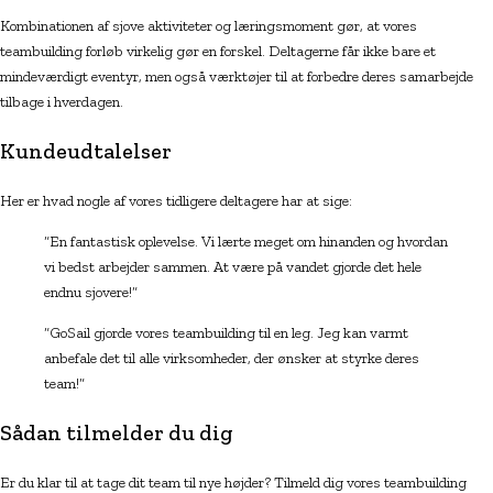
Kombinationen af sjove aktiviteter og læringsmoment gør, at vores
teambuilding forløb virkelig gør en forskel. Deltagerne får ikke bare et
mindeværdigt eventyr, men også værktøjer til at forbedre deres samarbejde
tilbage i hverdagen.
Kundeudtalelser
Her er hvad nogle af vores tidligere deltagere har at sige:
“En fantastisk oplevelse. Vi lærte meget om hinanden og hvordan
vi bedst arbejder sammen. At være på vandet gjorde det hele
endnu sjovere!”
“GoSail gjorde vores teambuilding til en leg. Jeg kan varmt
anbefale det til alle virksomheder, der ønsker at styrke deres
team!”
Sådan tilmelder du dig
Er du klar til at tage dit team til nye højder? Tilmeld dig vores teambuilding