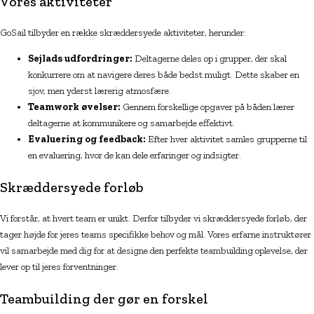
Vores aktiviteter
GoSail tilbyder en række skræddersyede aktiviteter, herunder:
Sejlads udfordringer:
Deltagerne deles op i grupper, der skal
konkurrere om at navigere deres både bedst muligt. Dette skaber en
sjov, men yderst lærerig atmosfære.
Teamwork øvelser:
Gennem forskellige opgaver på båden lærer
deltagerne at kommunikere og samarbejde effektivt.
Evaluering og feedback:
Efter hver aktivitet samles grupperne til
en evaluering, hvor de kan dele erfaringer og indsigter.
Skræddersyede forløb
Vi forstår, at hvert team er unikt. Derfor tilbyder vi skræddersyede forløb, der
tager højde for jeres teams specifikke behov og mål. Vores erfarne instruktører
vil samarbejde med dig for at designe den perfekte teambuilding oplevelse, der
lever op til jeres forventninger.
Teambuilding der gør en forskel