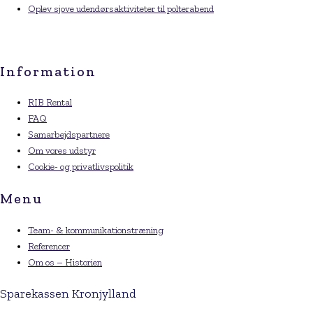
Oplev sjove udendørsaktiviteter til polterabend
Information
RIB Rental
FAQ
Samarbejdspartnere
Om vores udstyr
Cookie- og privatlivspolitik
Menu
Team- & kommunikationstræning
Referencer
Om os – Historien
Sparekassen Kronjylland