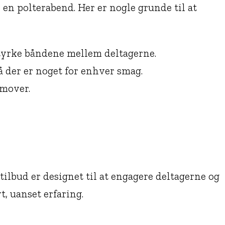
en polterabend. Her er nogle grunde til at
yrke båndene mellem deltagerne.
å der er noget for enhver smag.
emover.
ilbud er designet til at engagere deltagerne og
t, uanset erfaring.