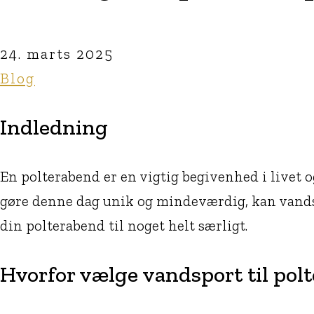
24. marts 2025
Blog
Indledning
En polterabend er en vigtig begivenhed i livet 
gøre denne dag unik og mindeværdig, kan vandspo
din polterabend til noget helt særligt.
Hvorfor vælge vandsport til pol