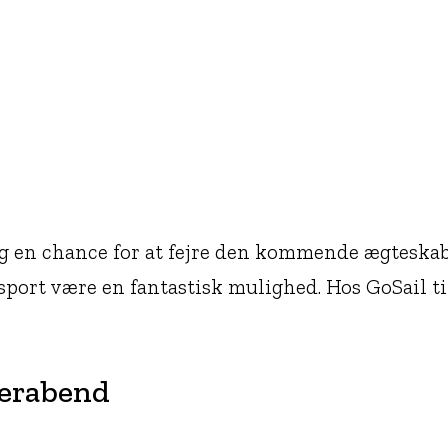
og en chance for at fejre den kommende ægteskabe
rt være en fantastisk mulighed. Hos GoSail tilb
terabend