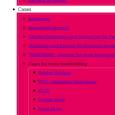
Netværk på vandet
Cases
Referencer
Samarbejdspartnere
Udvidet facilitering med Hanne Lise fra 
Workshop med Kristian fra Konduite Acad
TEAMVAERK – seminar for store byggeproj
Cases fra vores teambuilding
Bunker Holding
BDO / Middelfart Sparekasse
PLUS
Danske Bank
Unge på vej