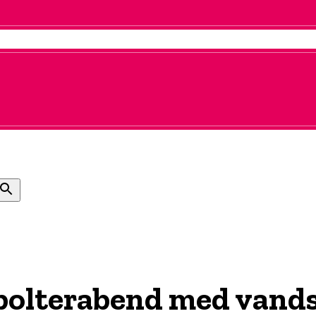
 polterabend med vand