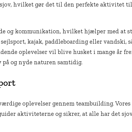
 hvilket gør det til den perfekte aktivitet til 
e og kommunikation, hvilket hjælper med at st
jlsport, kajak, paddleboarding eller vandski, s
ende oplevelser vil blive husket i mange år fr
v på og nyde naturen samtidig.
port
værdige oplevelser gennem teambuilding. Vores t
der aktiviteterne og sikrer, at alle har det sjov