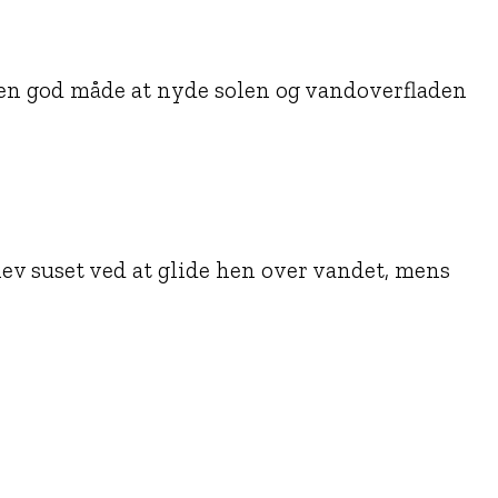
r en god måde at nyde solen og vandoverfladen
ev suset ved at glide hen over vandet, mens