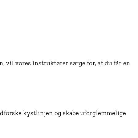
 vil vores instruktører sørge for, at du får en
udforske kystlinjen og skabe uforglemmelige