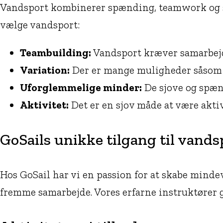
Vandsport kombinerer spænding, teamwork og sjov,
vælge vandsport:
Teambuilding:
Vandsport kræver samarbejd
Variation:
Der er mange muligheder såsom se
Uforglemmelige minder:
De sjove og spænd
Aktivitet:
Det er en sjov måde at være akti
GoSails unikke tilgang til vands
Hos GoSail har vi en passion for at skabe minde
fremme samarbejde. Vores erfarne instruktører gui