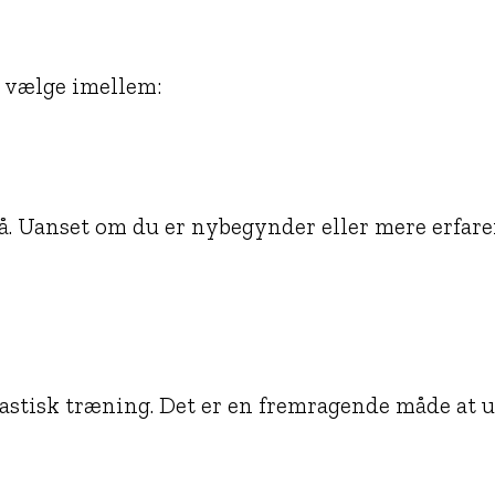
n vælge imellem:
å. Uanset om du er nybegynder eller mere erfaren,
tastisk træning. Det er en fremragende måde at 