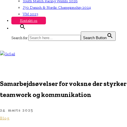
Youth Match Racing Worlds 2026
J70 Danish & Nordic Championship 2024
VM 2023
Kontakt os
Search for:
Search Button
Samarbejdsøvelser for voksne der styrker
teamwork og kommunikation
24. marts 2025
Blog