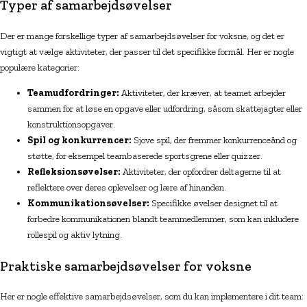
Typer af samarbejdsøvelser
Der er mange forskellige typer af samarbejdsøvelser for voksne, og det er
vigtigt at vælge aktiviteter, der passer til det specifikke formål. Her er nogle
populære kategorier:
Teamudfordringer:
Aktiviteter, der kræver, at teamet arbejder
sammen for at løse en opgave eller udfordring, såsom skattejagter eller
konstruktionsopgaver.
Spil og konkurrencer:
Sjove spil, der fremmer konkurrenceånd og
støtte, for eksempel teambaserede sportsgrene eller quizzer.
Refleksionsøvelser:
Aktiviteter, der opfordrer deltagerne til at
reflektere over deres oplevelser og lære af hinanden.
Kommunikationsøvelser:
Specifikke øvelser designet til at
forbedre kommunikationen blandt teammedlemmer, som kan inkludere
rollespil og aktiv lytning.
Praktiske samarbejdsøvelser for voksne
Her er nogle effektive samarbejdsøvelser, som du kan implementere i dit team: