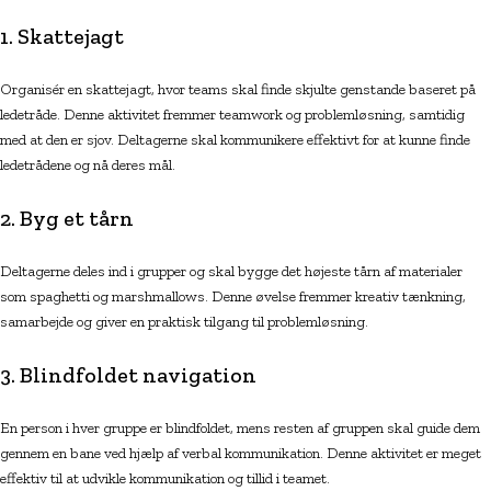
1. Skattejagt
Organisér en skattejagt, hvor teams skal finde skjulte genstande baseret på
ledetråde. Denne aktivitet fremmer teamwork og problemløsning, samtidig
med at den er sjov. Deltagerne skal kommunikere effektivt for at kunne finde
ledetrådene og nå deres mål.
2. Byg et tårn
Deltagerne deles ind i grupper og skal bygge det højeste tårn af materialer
som spaghetti og marshmallows. Denne øvelse fremmer kreativ tænkning,
samarbejde og giver en praktisk tilgang til problemløsning.
3. Blindfoldet navigation
En person i hver gruppe er blindfoldet, mens resten af gruppen skal guide dem
gennem en bane ved hjælp af verbal kommunikation. Denne aktivitet er meget
effektiv til at udvikle kommunikation og tillid i teamet.