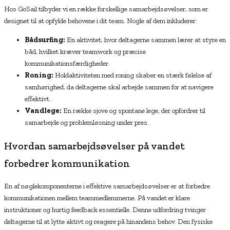
Hos GoSail tilbyder vi en række forskellige samarbejdsøvelser, som er
designet til at opfylde behovene i dit team. Nogle af dem inkluderer:
Bådsurfing:
En aktivitet, hvor deltagerne sammen lærer at styre en
båd, hvilket kræver teamwork og præcise
kommunikationsfærdigheder.
Roning:
Holdaktiviteten med roning skaber en stærk følelse af
samhørighed, da deltagerne skal arbejde sammen for at navigere
effektivt.
Vandlege:
En række sjove og spontane lege, der opfordrer til
samarbejde og problemløsning under pres.
Hvordan samarbejdsøvelser på vandet
forbedrer kommunikation
En af nøglekomponenterne i effektive samarbejdsøvelser er at forbedre
kommunikationen mellem teammedlemmerne. På vandet er klare
instruktioner og hurtig feedback essentielle. Denne udfordring tvinger
deltagerne til at lytte aktivt og reagere på hinandens behov. Den fysiske