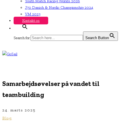
Youth Match Racing Worlds 2026
J70 Danish & Nordic Championship 2024
VM 2023
Kontakt os
Search for:
Search Button
Samarbejdsøvelser på vandet til
teambuilding
24. marts 2025
Blog