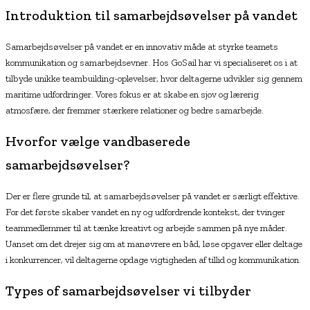
Introduktion til samarbejdsøvelser på vandet
Samarbejdsøvelser på vandet er en innovativ måde at styrke teamets
kommunikation og samarbejdsevner. Hos GoSail har vi specialiseret os i at
tilbyde unikke teambuilding-oplevelser, hvor deltagerne udvikler sig gennem
maritime udfordringer. Vores fokus er at skabe en sjov og lærerig
atmosfære, der fremmer stærkere relationer og bedre samarbejde.
Hvorfor vælge vandbaserede
samarbejdsøvelser?
Der er flere grunde til, at samarbejdsøvelser på vandet er særligt effektive.
For det første skaber vandet en ny og udfordrende kontekst, der tvinger
teammedlemmer til at tænke kreativt og arbejde sammen på nye måder.
Uanset om det drejer sig om at manøvrere en båd, løse opgaver eller deltage
i konkurrencer, vil deltagerne opdage vigtigheden af tillid og kommunikation.
Types of samarbejdsøvelser vi tilbyder