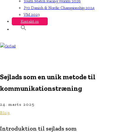
Youth Match Racing Worlds 2026
J70 Danish & Nordic Championship 2024
VM 2023
Kontakt os
Sejlads som en unik metode til
kommunikationstræning
24. marts 2025
Blog
Introduktion til sejlads som