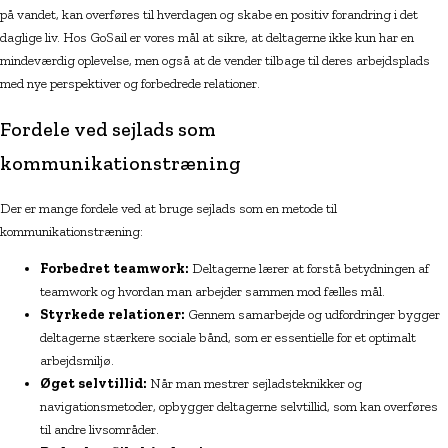
på vandet, kan overføres til hverdagen og skabe en positiv forandring i det
daglige liv. Hos GoSail er vores mål at sikre, at deltagerne ikke kun har en
mindeværdig oplevelse, men også at de vender tilbage til deres arbejdsplads
med nye perspektiver og forbedrede relationer.
Fordele ved sejlads som
kommunikationstræning
Der er mange fordele ved at bruge sejlads som en metode til
kommunikationstræning:
Forbedret teamwork:
Deltagerne lærer at forstå betydningen af
teamwork og hvordan man arbejder sammen mod fælles mål.
Styrkede relationer:
Gennem samarbejde og udfordringer bygger
deltagerne stærkere sociale bånd, som er essentielle for et optimalt
arbejdsmiljø.
Øget selvtillid:
Når man mestrer sejladsteknikker og
navigationsmetoder, opbygger deltagerne selvtillid, som kan overføres
til andre livsområder.