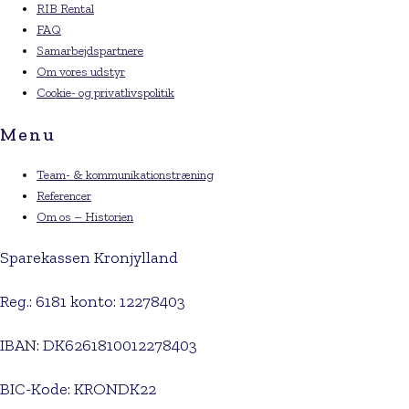
RIB Rental
FAQ
Samarbejdspartnere
Om vores udstyr
Cookie- og privatlivspolitik
Menu
Team- & kommunikationstræning
Referencer
Om os – Historien
Sparekassen Kronjylland
Reg.: 6181 konto: 12278403
IBAN: DK6261810012278403
BIC-Kode: KRONDK22