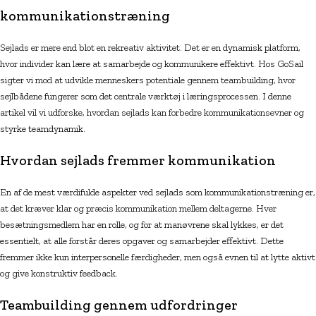
kommunikationstræning
Sejlads er mere end blot en rekreativ aktivitet. Det er en dynamisk platform,
hvor individer kan lære at samarbejde og kommunikere effektivt. Hos GoSail
sigter vi mod at udvikle menneskers potentiale gennem teambuilding, hvor
sejlbådene fungerer som det centrale værktøj i læringsprocessen. I denne
artikel vil vi udforske, hvordan sejlads kan forbedre kommunikationsevner og
styrke teamdynamik.
Hvordan sejlads fremmer kommunikation
En af de mest værdifulde aspekter ved sejlads som kommunikationstræning er,
at det kræver klar og præcis kommunikation mellem deltagerne. Hver
besætningsmedlem har en rolle, og for at manøvrene skal lykkes, er det
essentielt, at alle forstår deres opgaver og samarbejder effektivt. Dette
fremmer ikke kun interpersonelle færdigheder, men også evnen til at lytte aktivt
og give konstruktiv feedback.
Teambuilding gennem udfordringer