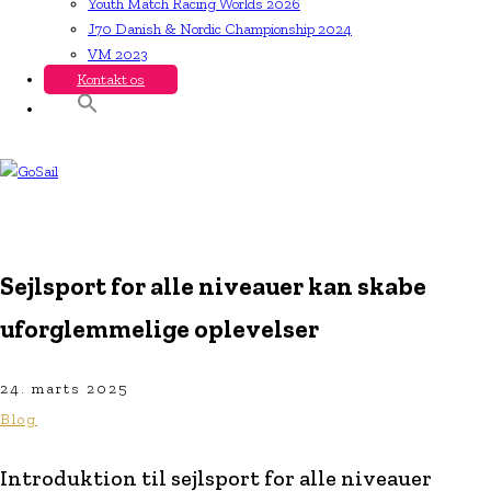
Youth Match Racing Worlds 2026
J70 Danish & Nordic Championship 2024
VM 2023
Kontakt os
Sejlsport for alle niveauer kan skabe
uforglemmelige oplevelser
24. marts 2025
Blog
Introduktion til sejlsport for alle niveauer