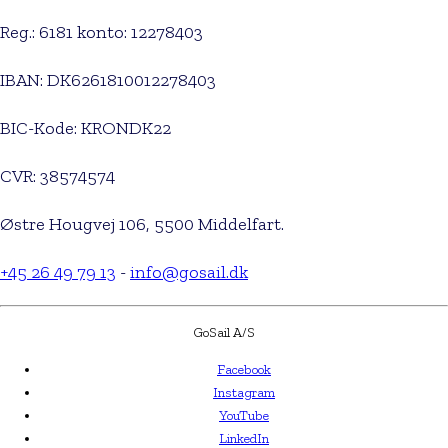
Reg.: 6181 konto: 12278403
IBAN: DK6261810012278403
BIC-Kode: KRONDK22
CVR: 38574574
Østre Hougvej 106, 5500 Middelfart.
+45 26 49 79 13
-
info@gosail.dk
GoSail A/S
Facebook
Instagram
YouTube
LinkedIn