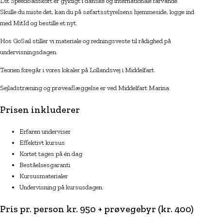
Dit Speedbådskort er gyldigt i danske og internationale farvande.
Skulle du miste det, kan du på søfartsstyrelsens hjemmeside, logge ind
med MitId og bestille et nyt.
Hos GoSail stiller vi materiale og redningsveste til rådighed på
undervisningsdagen.
Teorien foregår i vores lokaler på Lollandsvej i Middelfart.
Sejladstræning og prøveaflæggelse er ved Middelfart Marina.
Prisen inkluderer
Erfaren underviser
Effektivt kursus
Kortet tages på én dag
Beståelsesgaranti
Kursusmaterialer
Undervisning på kursusdagen.
Pris pr. person kr. 950 + prøvegebyr (kr. 400)