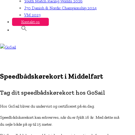
Youth Match Racing Worlds 2026
J70 Danish & Nordic Championship 2024
VM 2023
Kontakt os
Speedbådskørekort i Middelfart
Tag dit speedbådskørekort hos GoSail
Hos GoSail bliver du undervist og certificeret på én dag.
Speedbådskørekort kan erhverves, når du er fyldt 16 år. Med dette må
du sejle både på op til 15 meter.