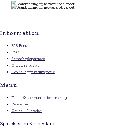
Information
RIB Rental
FAQ
Samarbejdspartnere
Om vores udstyr
Cookie- og privatlivspolitik
Menu
Team- & kommunikationstræning
Referencer
Om os – Historien
Sparekassen Kronjylland