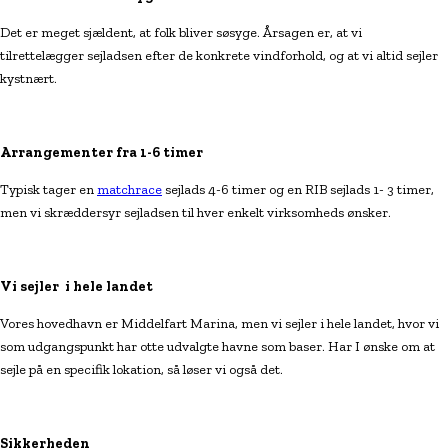
Det er meget sjældent, at folk bliver søsyge. Årsagen er, at vi
tilrettelægger sejladsen efter de konkrete vindforhold, og at vi altid sejler
kystnært.
Arrangementer fra 1-6 timer
Typisk tager en
matchrace
sejlads 4-6 timer og en RIB sejlads 1- 3 timer,
men vi skræddersyr sejladsen til hver enkelt virksomheds ønsker.
Vi sejler i hele landet
Vores hovedhavn er Middelfart Marina, men vi sejler i hele landet, hvor vi
som udgangspunkt har otte udvalgte havne som baser. Har I ønske om at
sejle på en specifik lokation, så løser vi også det.
Sikkerheden