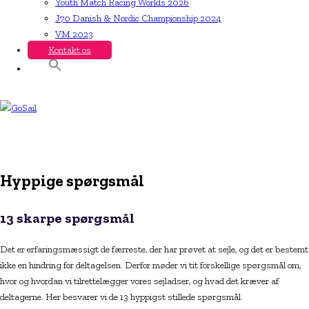
Youth Match Racing Worlds 2026
J70 Danish & Nordic Championship 2024
VM 2023
Kontakt os
Hyppige spørgsmål
13 skarpe spørgsmål
Det er erfaringsmæssigt de færreste, der har prøvet at sejle, og det er bestemt
ikke en hindring for deltagelsen. Derfor møder vi tit forskellige spørgsmål om,
hvor og hvordan vi tilrettelægger vores sejladser, og hvad det kræver af
deltagerne. Her besvarer vi de 13 hyppigst stillede spørgsmål.