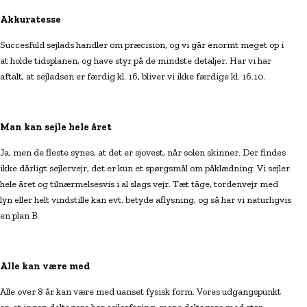
Akkuratesse
Succesfuld sejlads handler om præcision, og vi går enormt meget op i
at holde tidsplanen, og have styr på de mindste detaljer. Har vi har
aftalt, at sejladsen er færdig kl. 16, bliver vi ikke færdige kl. 16.10.
Man kan sejle hele året
Ja, men de fleste synes, at det er sjovest, når solen skinner. Der findes
ikke dårligt sejlervejr, det er kun et spørgsmål om påklædning. Vi sejler
hele året og tilnærmelsesvis i al slags vejr. Tæt tåge, tordenvejr med
lyn eller helt vindstille kan evt. betyde aflysning, og så har vi naturligvis
en plan B.
Alle kan være med
Alle over 8 år kan være med uanset fysisk form. Vores udgangspunkt