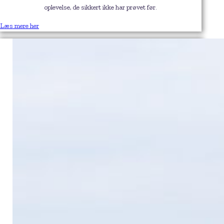
oplevelse, de sikkert ikke har prøvet før.
Læs mere her