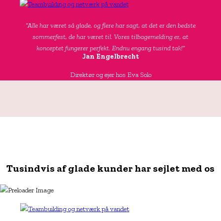
“Alle har været så glade, og flere har sagt, at det er den bedste
sommerfest, de har været til. Vores tilbagemelding er, at
konceptet fungerer perfekt. Endnu engang tusind tak!”
Jan Engelbrecht
Direktør og ejer hos Eva Solo
Tusindvis af glade kunder har sejlet med os