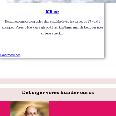
RIB-tur
Kom med ombord og oplev den smukke kyst fra havet og få vind i
ansigtet.
Vores både kan sejle op til 90 km/time, men de behøver ikke
at sejle stærkt.
Læs mere her
Det siger vores kunder om os