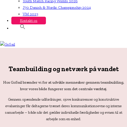
Youth Match Racing Worlds 2026
J70 Danish & Nordic Championship 2024
VM 2023
Kontakt os
Teambuilding og netværk på vandet
Hos GoSail brænder vi for at udvikle mennesker gennem teambuilding,
hvor vores både fungerer som det centrale værktøj.
Gennem spændende udfordringer, sjove konkurrencer og konstruktive
evalueringer får deltagerne trænet deres kommunikationsevne og interne
samarbejde – både når det gælder individuelle færdigheder og evnen til at
arbejde som en enhed.