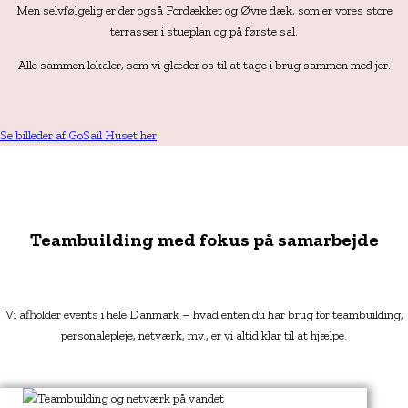
Men selvfølgelig er der også Fordækket og Øvre dæk, som er vores store
terrasser i stueplan og på første sal.
Alle sammen lokaler, som vi glæder os til at tage i brug sammen med jer.
Se billeder af GoSail Huset her
Teambuilding med fokus på samarbejde
Vi afholder events i hele Danmark – hvad enten du har brug for teambuilding,
personalepleje, netværk, mv., er vi altid klar til at hjælpe.