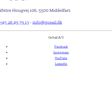
Østre Hougvej 106, 5500 Middelfart.
+45 26 49 79 13
-
info@gosail.dk
GoSail A/S
Facebook
Instagram
YouTube
LinkedIn