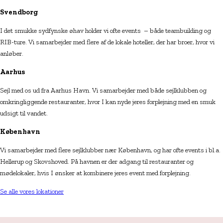
Svendborg
I det smukke sydfynske øhav holder vi ofte events – både teambuilding og
RIB-ture. Vi samarbejder med flere af de lokale hoteller, der har broer, hvor vi
anløber.
Aarhus
Sejl med os ud fra Aarhus Havn. Vi samarbejder med både sejlklubben og
omkringliggende restauranter, hvor I kan nyde jeres forplejning med en smuk
udsigt til vandet.
København
Vi samarbejder med flere sejlklubber nær København, og har ofte events i bl.a.
Hellerup og Skovshoved. På havnen er der adgang til restauranter og
mødelokaler, hvis I ønsker at kombinere jeres event med forplejning.
Se alle vores lokationer