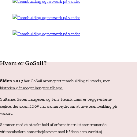
Hvem er GoSail?
Siden 2017
har GoSail arrangeret teambuilding til vands, men
historien går meget længere tilbage.
Stifterne, Søren Laugesen og Jens Henrik Lund er begge erfarne
sejlere, der siden 2005 har samarbejdet om at lave teambuilding på
vandet.
Sammen med et stærkt hold af erfarne instruktører træner de
virksomheders samarbejdsevner med bådene som værktøj.